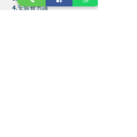
4.安裝費另議
相關產品
HOT