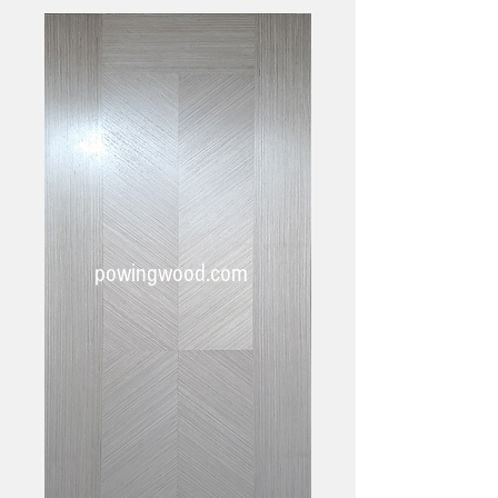
powingwood.com